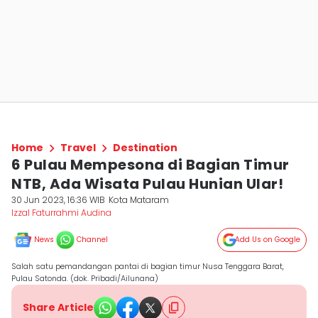
Home
Travel
Destination
6 Pulau Mempesona di Bagian Timur
NTB, Ada Wisata Pulau Hunian Ular!
30 Jun 2023, 16:36 WIB
Kota Mataram
Izzal Faturrahmi Audina
News
Channel
Add Us on Google
Salah satu pemandangan pantai di bagian timur Nusa Tenggara Barat,
Pulau Satonda. (dok. Pribadi/Ailunana)
Share Article