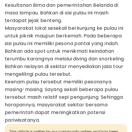
Kesultanan Bima dan pemerintahan Belanda di
masa lampau. Bahkan di sisi pulau ini masih
terdapat jejak benteng.
Masyarakat lokal sesekali berkunjung ke pulau ini
untuk piknik maupun berkemah. Pada beberapa
sisi pulau ini memiliki pesona pantai yang indah.
Bahkan ada spot untuk menikmati keindahan
terumbu karangnya melalui diving dan snorkeling.
Bahkan nelayan di sekitar menyediakan jasa tour
mengelilingi pulau tersebut.
Keenam pulau tersebut memiliki pesonanya
masing-masing. Sayang sekali beberapa pulau
tersebut masih relatif sepi pengunjung. Sehingga
harapannya, masyarakat sekitar bersama
pemerintah dapat meningkatkan potensi
pariwisatanya.
This article is written by our community writers and has been