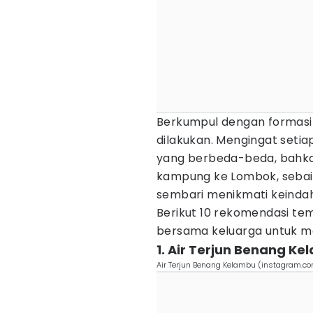
Berkumpul dengan formasi k
dilakukan. Mengingat setia
yang berbeda-beda, bahkan
kampung ke Lombok, seba
sembari menikmati keind
Berikut 10 rekomendasi tem
bersama keluarga untuk me
1. Air Terjun Benang K
Air Terjun Benang Kelambu (instagram.c