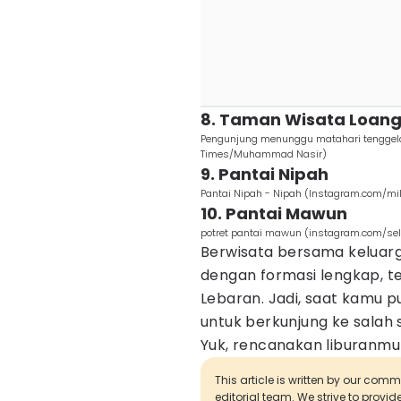
8. Taman Wisata Loang
Pengunjung menunggu matahari tenggela
Times/Muhammad Nasir)
9. Pantai Nipah
Pantai Nipah - Nipah (Instagram.com/mi
10. Pantai Mawun
potret pantai mawun (instagram.com/se
Berwisata bersama keluarg
dengan formasi lengkap, 
Lebaran. Jadi, saat kamu 
untuk berkunjung ke salah s
Yuk, rencanakan liburanmu
This article is written by our com
editorial team. We strive to provi