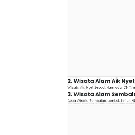
2. Wisata Alam Aik Nye
Wisata Aiq Nyet Sesaot Narmada IDN Ti
3. Wisata Alam Sembal
Desa Wisata Sembalun, Lombok Timur, NT