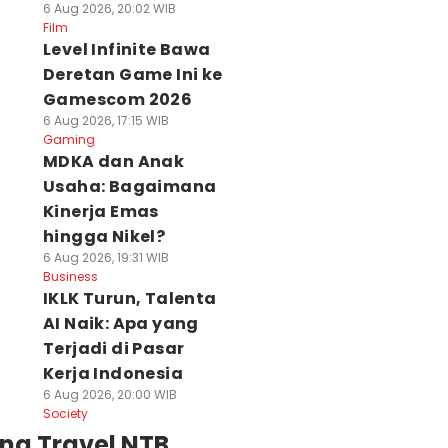
6 Aug 2026, 20:02 WIB
Film
Level Infinite Bawa
Deretan Game Ini ke
Gamescom 2026
6 Aug 2026, 17:15 WIB
Gaming
MDKA dan Anak
Usaha: Bagaimana
Kinerja Emas
hingga Nikel?
6 Aug 2026, 19:31 WIB
Business
IKLK Turun, Talenta
AI Naik: Apa yang
Terjadi di Pasar
Kerja Indonesia
6 Aug 2026, 20:00 WIB
Society
ng Travel NTB