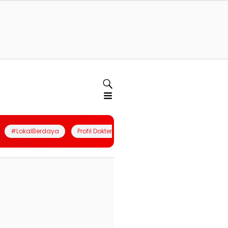
#LokalBerdaya
Profil Dokter
Quiz
Join Community