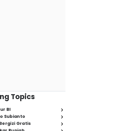
ng Topics
ur BI
o Subianto
ergizi Gratis
ukar Rupiah