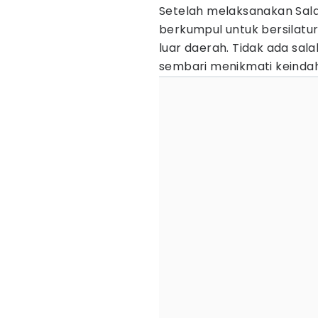
Setelah melaksanakan Salat
berkumpul untuk bersilatu
luar daerah. Tidak ada sal
sembari menikmati keind