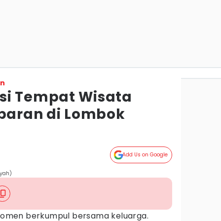
on
si Tempat Wisata
ebaran di Lombok
Add Us on Google
yah)
omen berkumpul bersama keluarga.