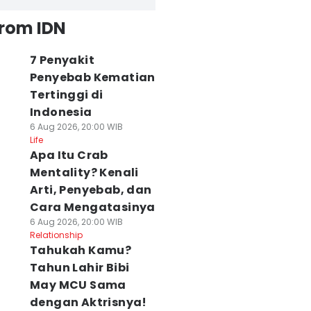
from IDN
7 Penyakit
Penyebab Kematian
Tertinggi di
Indonesia
6 Aug 2026, 20:00 WIB
Life
Apa Itu Crab
Mentality? Kenali
Arti, Penyebab, dan
Cara Mengatasinya
6 Aug 2026, 20:00 WIB
Relationship
Tahukah Kamu?
Tahun Lahir Bibi
May MCU Sama
dengan Aktrisnya!