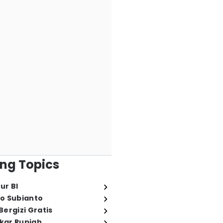
ng Topics
ur BI
o Subianto
ergizi Gratis
ukar Rupiah