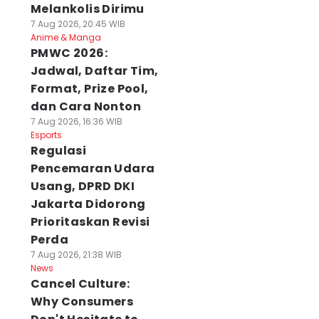
Melankolis Dirimu
7 Aug 2026, 20:45 WIB
Anime & Manga
PMWC 2026:
Jadwal, Daftar Tim,
Format, Prize Pool,
dan Cara Nonton
7 Aug 2026, 16:36 WIB
Esports
Regulasi
Pencemaran Udara
Usang, DPRD DKI
Jakarta Didorong
Prioritaskan Revisi
Perda
7 Aug 2026, 21:38 WIB
News
Cancel Culture:
Why Consumers