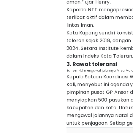
aman,” ujar Henry.
Kapolda NTT mengapresiasi
terlibat aktif dalam me
lintas iman.
Kota Kupang sendiri konsis
toleran sejak 2018, dengan
2024, Setara Institute kem
dalam Indeks Kota Toleran
3. Rawat toleransi
Banser NU mengawal jalannya Misa Malam 
Kepala Satuan Koordinasi W
Koli, menyebut ini agenda y
pimpinan pusat GP Ansor da
menyiapkan 500 pasukan di
kabupaten dan kota. Untuk
mengawal jalannya Natal d
untuk penjagaan. Setiap ge