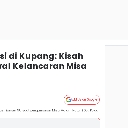
si di Kupang: Kisah
al Kelancaran Misa
Add Us on Google
siasi Banser NU saat pengamanan Misa Malam Natal. (Dok Polda