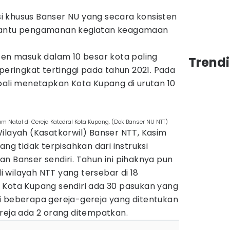
 khusus Banser NU yang secara konsisten
mbantu pengamanan kegiatan keagamaan
ten masuk dalam 10 besar kota paling
Trend
 peringkat tertinggi pada tahun 2021. Pada
bali menetapkan Kota Kupang di urutan 10
.
Natal di Gereja Katedral Kota Kupang. (Dok Banser NU NTT)
ilayah (Kasatkorwil) Banser NTT, Kasim
ang tidak terpisahkan dari instruksi
n Banser sendiri. Tahun ini pihaknya pun
 wilayah NTT yang tersebar di 18
 Kota Kupang sendiri ada 30 pasukan yang
i beberapa gereja-gereja yang ditentukan
reja ada 2 orang ditempatkan.