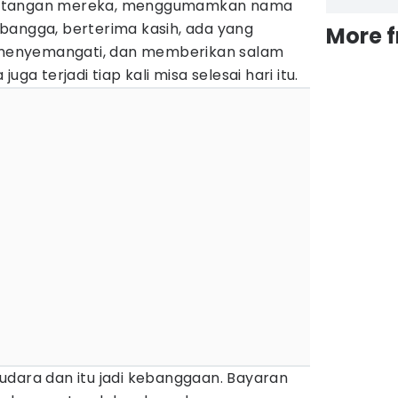
t tangan mereka, menggumamkan nama
bangga, berterima kasih, ada yang
More 
enyemangati, dan memberikan salam
uga terjadi tiap kali misa selesai hari itu.
udara dan itu jadi kebanggaan. Bayaran