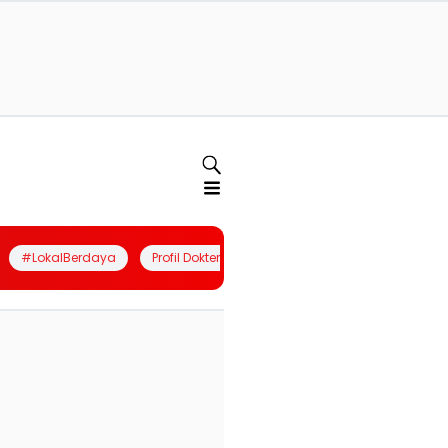
#LokalBerdaya
Profil Dokter
Quiz
Join Community