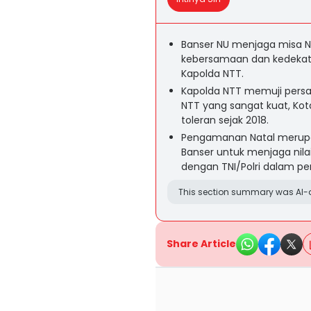
Banser NU menjaga misa N
kebersamaan dan kedekata
Kapolda NTT.
Kapolda NTT memuji persa
NTT yang sangat kuat, Kot
toleran sejak 2018.
Pengamanan Natal merupak
Banser untuk menjaga nilai-
dengan TNI/Polri dalam p
This section summary was AI-a
Share Article