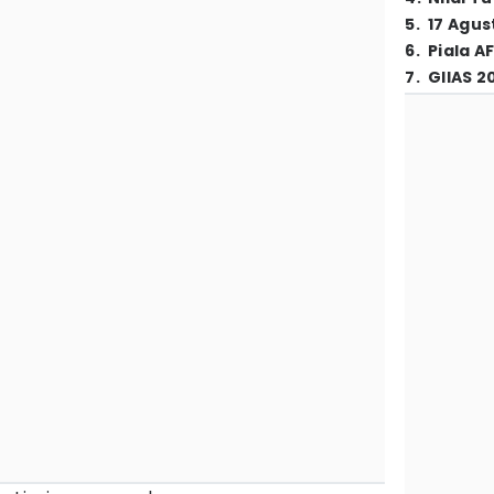
5
.
17 Agus
6
.
Piala A
7
.
GIIAS 2