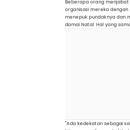
Beberapa orang menjaba
organisasi mereka dengan 
menepuk pundaknya dan m
damai Natal. Hal yang sama j
"Ada kedekatan sebagai sa