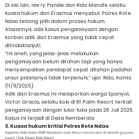
Di sisi lain, Harry Pandie dan Rido Manafe selaku
kuasa hukum dari Erasmus menyebut Polres Rote
Ndao tebang pilih dalam proses hukum.
Alasannya, ada kasus penganiayaan dengan
korban adik dari Erasmus yang tidak cepat
ditindaklanjuti.
“Ini aneh, yang jelas-jelas melakukan
penganiayaan belum ditahan tapi yang hanya
menyampaikan pendapat cepat ditahan padahal
unsur pidananya tidak terpenuhi,” ujar Rido, Kamis
(11/9/2025).
Adik dari Erasmus ini melaporkan warga Spanyol,
Victor Gracia, selaku koki di 81 Palm Resort terkait
penganiayaan dengan luka-luka pada 26 Juli 2025.
Kasus ini terjadi di Desa Nemberala.
3. Kuasa hukum kritisi Polres Rote Ndao
Kapolres Rote Ndao AKBP Mardiono saat temui massa aksi di bawah guyuran
hujan. (Dok Polres Rote Ndao)