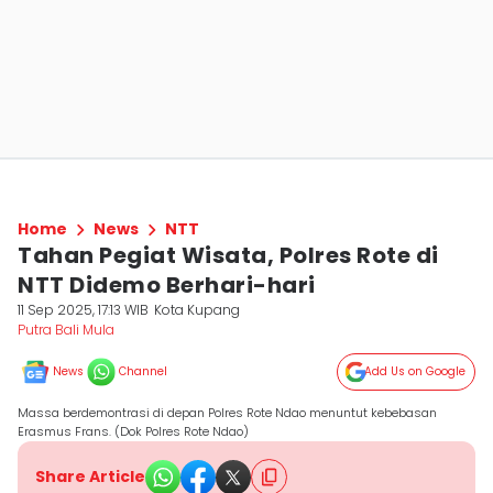
Home
News
NTT
Tahan Pegiat Wisata, Polres Rote di
NTT Didemo Berhari-hari
11 Sep 2025, 17:13 WIB
Kota Kupang
Putra Bali Mula
News
Channel
Add Us on Google
Massa berdemontrasi di depan Polres Rote Ndao menuntut kebebasan
Erasmus Frans. (Dok Polres Rote Ndao)
Share Article