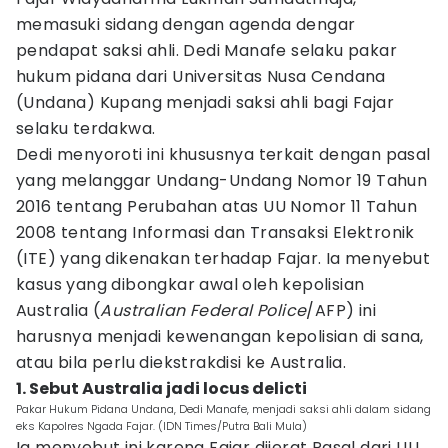
memasuki sidang dengan agenda dengar
pendapat saksi ahli. Dedi Manafe selaku pakar
hukum pidana dari Universitas Nusa Cendana
(Undana) Kupang menjadi saksi ahli bagi Fajar
selaku terdakwa.
Dedi menyoroti ini khususnya terkait dengan pasal
yang melanggar Undang-Undang Nomor 19 Tahun
2016 tentang Perubahan atas UU Nomor 11 Tahun
2008 tentang Informasi dan Transaksi Elektronik
(ITE) yang dikenakan terhadap Fajar. Ia menyebut
kasus yang dibongkar awal oleh kepolisian
Australia (
Australian Federal Police
/AFP) ini
harusnya menjadi kewenangan kepolisian di sana,
atau bila perlu diekstrakdisi ke Australia.
1. Sebut Australia jadi locus delicti
Pakar Hukum Pidana Undana, Dedi Manafe, menjadi saksi ahli dalam sidang
eks Kapolres Ngada Fajar. (IDN Times/Putra Bali Mula)
Ia menyebut ini karena Fajar dijerat Pasal dari UU