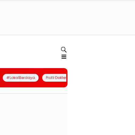
#LokalBerdaya
Profil Dokter
Quiz
Join Community