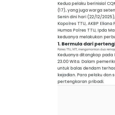
Kedua pelaku berinisial CQM
(17), yang juga warga set
Senin dini hari (22/12/2025)
Kapolres TTU, AKBP Eliana 
Humas Polres TTU, Ipda Ma
keduanya melakukan perbu
1. Bermula dari perten
Polres TTU, NTT, mengamankan dua remaja
Keduanya ditangkap pada K
23.00 Wita. Dalam pemeriksa
untuk balas dendam terhad
kejadian. Para pelaku dan 
pertengkaran pribadi.