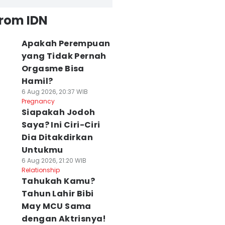
from IDN
Apakah Perempuan
yang Tidak Pernah
Orgasme Bisa
Hamil?
6 Aug 2026, 20:37 WIB
Pregnancy
Siapakah Jodoh
Saya? Ini Ciri-Ciri
Dia Ditakdirkan
Untukmu
6 Aug 2026, 21:20 WIB
Relationship
Tahukah Kamu?
Tahun Lahir Bibi
May MCU Sama
dengan Aktrisnya!