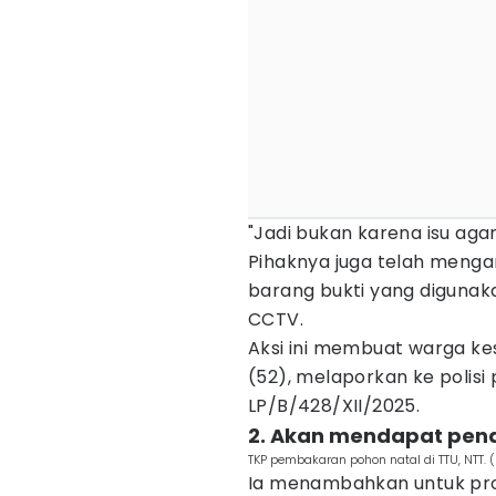
"Jadi bukan karena isu agam
Pihaknya juga telah meng
barang bukti yang digunak
CCTV.
Aksi ini membuat warga kes
(52), melaporkan ke polis
LP/B/428/XII/2025.
2. Akan mendapat pe
TKP pembakaran pohon natal di TTU, NTT. (
Ia menambahkan untuk pros