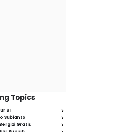
ng Topics
ur BI
o Subianto
ergizi Gratis
ukar Rupiah