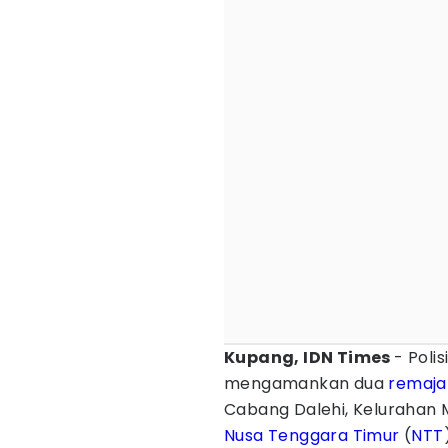
Kupang, IDN Times
- Poli
mengamankan dua
remaja
Cabang Dalehi, Kelurahan
Nusa Tenggara Timur
(
NTT