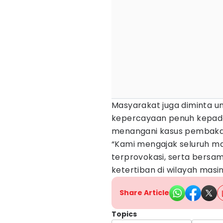
Masyarakat juga diminta 
kepercayaan penuh kepad
menangani kasus pembakara
“Kami mengajak seluruh ma
terprovokasi, serta ber
ketertiban di wilayah masi
Share Article
Topics