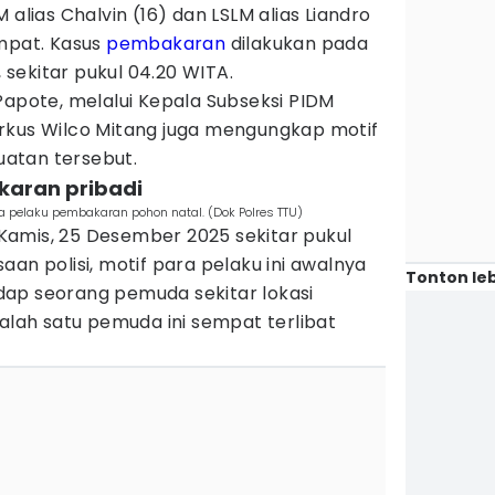
 alias Chalvin (16) dan LSLM alias Liandro
empat. Kasus
pembakaran
dilakukan pada
, sekitar pukul 04.20 WITA.
Papote, melalui Kepala Subseksi PIDM
rkus Wilco Mitang juga mengungkap motif
atan tersebut.
gkaran pribadi
 pelaku pembakaran pohon natal. (Dok Polres TTU)
amis, 25 Desember 2025 sekitar pukul
an polisi, motif para pelaku ini awalnya
Tonton leb
ap seorang pemuda sekitar lokasi
salah satu pemuda ini sempat terlibat