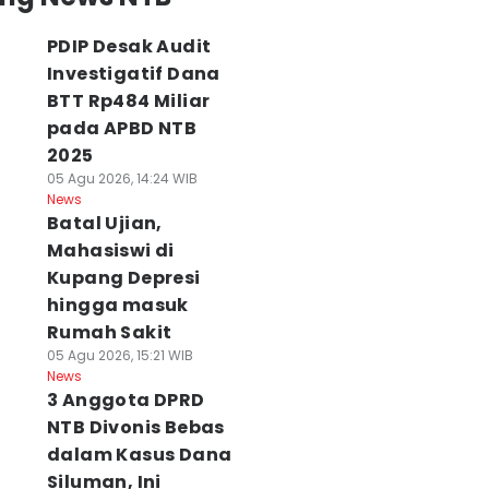
PDIP Desak Audit
Investigatif Dana
BTT Rp484 Miliar
pada APBD NTB
2025
05 Agu 2026, 14:24 WIB
News
Batal Ujian,
Mahasiswi di
Kupang Depresi
hingga masuk
Rumah Sakit
05 Agu 2026, 15:21 WIB
News
3 Anggota DPRD
NTB Divonis Bebas
dalam Kasus Dana
Siluman, Ini