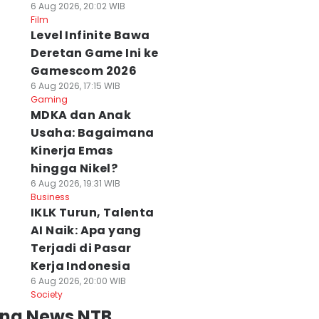
6 Aug 2026, 20:02 WIB
Film
Level Infinite Bawa
Deretan Game Ini ke
Gamescom 2026
6 Aug 2026, 17:15 WIB
Gaming
MDKA dan Anak
Usaha: Bagaimana
Kinerja Emas
hingga Nikel?
6 Aug 2026, 19:31 WIB
Business
IKLK Turun, Talenta
AI Naik: Apa yang
Terjadi di Pasar
Kerja Indonesia
6 Aug 2026, 20:00 WIB
Society
ing News NTB