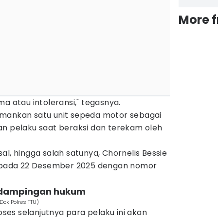
More 
a atau intoleransi," tegasnya.
amankan satu unit sepeda motor sebagai
an pelaku saat beraksi dan terekam oleh
al, hingga salah satunya, Chornelis Bessie
i pada 22 Desember 2025 dengan nomor
ndampingan hukum
Dok Polres TTU)
es selanjutnya para pelaku ini akan