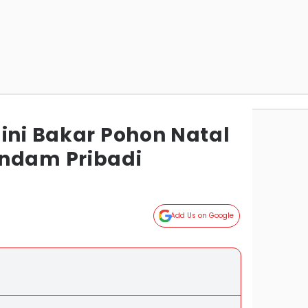
ini Bakar Pohon Natal
ndam Pribadi
Add Us on Google