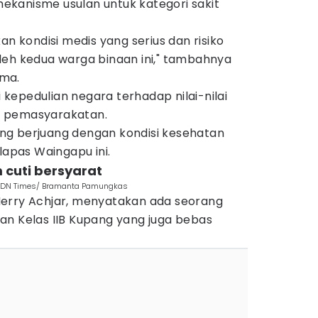
 mekanisme usulan untuk kategori sakit
kondisi medis yang serius dan risiko
leh kedua warga binaan ini," tambahnya
ma.
di kepedulian negara terhadap nilai-nilai
m pemasyarakatan.
ng berjuang dengan kondisi kesehatan
lapas Waingapu ini.
 cuti bersyarat
. IDN Times/ Bramanta Pamungkas
Herry Achjar, menyatakan ada seorang
an Kelas IIB Kupang yang juga bebas