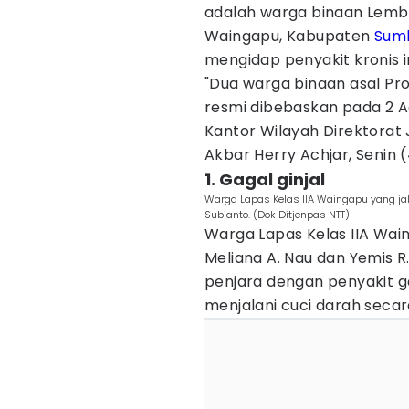
adalah warga binaan Lem
Waingapu, Kabupaten
Sum
mengidap penyakit kronis i
"Dua warga binaan asal Pro
resmi dibebaskan pada 2 Ag
Kantor Wilayah Direktorat
Akbar Herry Achjar, Senin 
1. Gagal ginjal
Warga Lapas Kelas IIA Waingapu yang ja
Subianto. (Dok Ditjenpas NTT)
Warga Lapas Kelas IIA Wai
Meliana A. Nau dan Yemis R.
penjara dengan penyakit ga
menjalani cuci darah secara