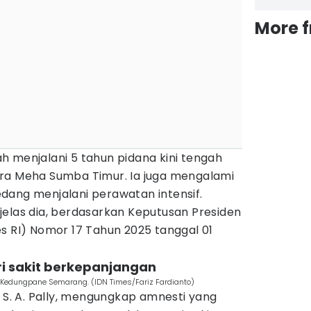
More 
h menjalani 5 tahun pidana kini tengah
ra Meha Sumba Timur. Ia juga mengalami
dang menjalani perawatan intensif.
jelas dia, berdasarkan Keputusan Presiden
s RI) Nomor 17 Tahun 2025 tanggal 01
ri sakit berkepanjangan
 Kedungpane Semarang. (IDN Times/Fariz Fardianto)
. S. A. Pally, mengungkap amnesti yang