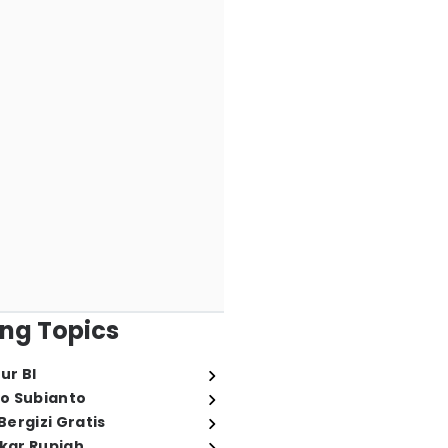
ng Topics
ur BI
o Subianto
ergizi Gratis
ukar Rupiah