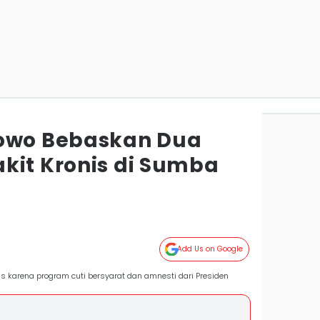
bowo Bebaskan Dua
kit Kronis di Sumba
Add Us on Google
 karena program cuti bersyarat dan amnesti dari Presiden