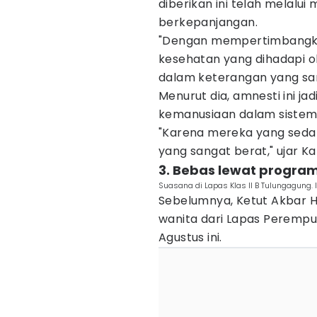
diberikan ini telah melalui
berkepanjangan.
"Dengan mempertimbangkan 
kesehatan yang dihadapi o
dalam keterangan yang sa
Menurut dia, amnesti ini ja
kemanusiaan dalam siste
‎"Karena mereka yang seda
yang sangat berat," ujar Ka
3. Bebas lewat program
Suasana di Lapas Klas II B Tulungagung
Sebelumnya, Ketut Akbar 
wanita dari Lapas Perempu
Agustus ini.