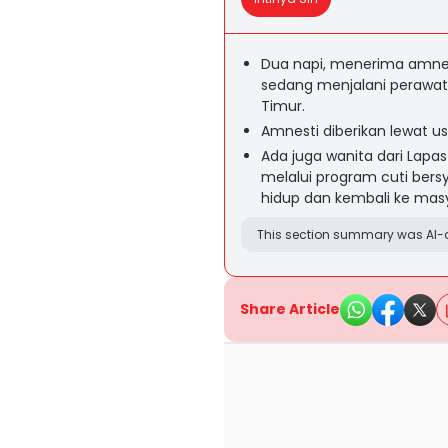
Dua napi, menerima amnest
sedang menjalani perawat
Timur.
Amnesti diberikan lewat us
Ada juga wanita dari Lapa
melalui program cuti bers
hidup dan kembali ke mas
This section summary was AI-a
Share Article