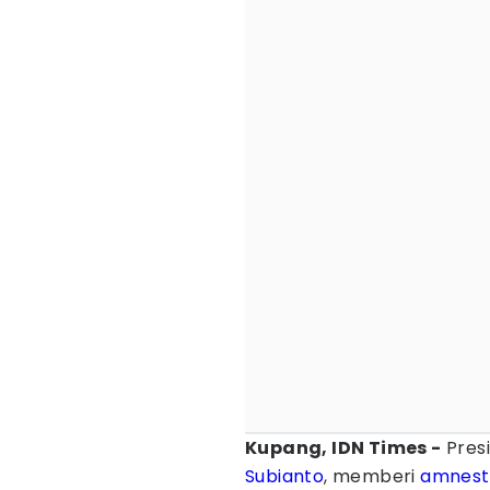
Kupang, IDN Times -
Presi
Subianto
, memberi
amnest