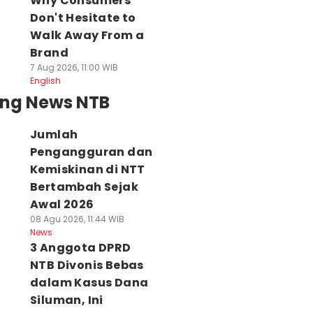
Why Consumers
Don't Hesitate to
Walk Away From a
Brand
7 Aug 2026, 11:00 WIB
English
ing News NTB
Jumlah
Pengangguran dan
Kemiskinan di NTT
Bertambah Sejak
Awal 2026
08 Agu 2026, 11:44 WIB
News
3 Anggota DPRD
NTB Divonis Bebas
dalam Kasus Dana
Siluman, Ini