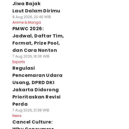
Jiwa Bajak
Laut Dalam Dirimu
8 Aug 2026, 20:45 WIB
Anime & Manga
PMWC 2026:
Jadwal, Daftar Tim,
Format, Prize Pool,
dan Cara Nonton
7 Aug 2026, 16:36 WIB
Esports
Regulasi
Pencemaran Udara
Usang, DPRD DKI
Jakarta Didorong
Prioritaskan Revisi
Perda
7 Aug 2026, 21:38 WIB
News
Cancel Culture: