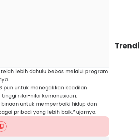
Trend
 telah lebih dahulu bebas melalui program
nya.
 pun untuk menegakkan keadilan
tinggi nilai-nilai kemanusiaan.
ga binaan untuk memperbaiki hidup dan
gai pribadi yang lebih baik,” ujarnya.