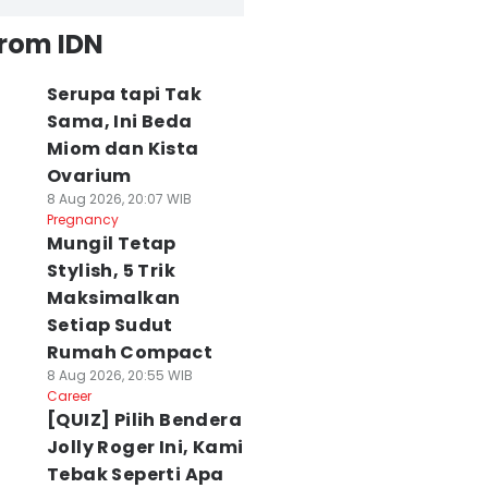
from IDN
Serupa tapi Tak
Sama, Ini Beda
Miom dan Kista
Ovarium
8 Aug 2026, 20:07 WIB
Pregnancy
Mungil Tetap
Stylish, 5 Trik
Maksimalkan
Setiap Sudut
Rumah Compact
8 Aug 2026, 20:55 WIB
Career
[QUIZ] Pilih Bendera
Jolly Roger Ini, Kami
Tebak Seperti Apa