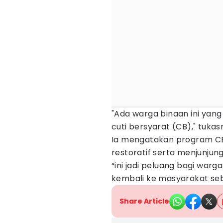
"Ada warga binaan ini yang
cuti bersyarat (CB)," tukas
Ia mengatakan program CB
restoratif serta menjunjung 
“ini jadi peluang bagi war
kembali ke masyarakat seba
Share Article