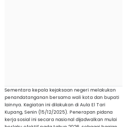
Sementara kepala kejaksaan negeri melakukan
penandatanganan bersama wali kota dan bupati
lainnya. Kegiatan ini dilakukan di Aula El Tari
Kupang, Senin (15/12/2025). Penerapan pidana
kerja sosial ini secara nasional dijadwalkan mulai
berlaku efektif pada tahun 2026, sebagai bagian