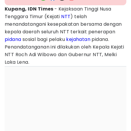
Kupang, IDN Times
- Kejaksaan Tinggi Nusa
Tenggara Timur (Kejati
NTT
) telah
menandatangani kesepakatan bersama dengan
kepala daerah seluruh NTT terkait penerapan
pidana
sosial bagi pelaku
kejahatan
pidana.
Penandatanganan ini dilakukan oleh Kepala Kejati
NTT Roch Adi Wibowo dan Gubernur NTT, Melki
Laka Lena.