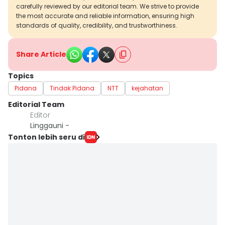
carefully reviewed by our editorial team. We strive to provide
the most accurate and reliable information, ensuring high
standards of quality, credibility, and trustworthiness.
Share Article
Topics
Pidana
Tindak Pidana
NTT
kejahatan
Editorial Team
Editor
Linggauni -
Tonton lebih seru di