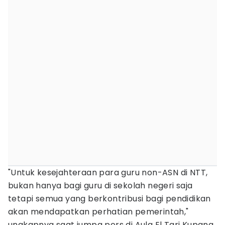
"Untuk kesejahteraan para guru non-ASN di NTT,
bukan hanya bagi guru di sekolah negeri saja
tetapi semua yang berkontribusi bagi pendidikan
akan mendapatkan perhatian pemerintah,"
ungkapnya saat jumpa pers di Aula El Tari Kupang.