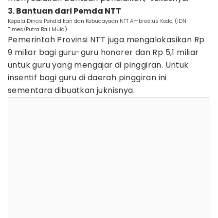
3. Bantuan dari Pemda NTT
Kepala Dinas Pendidikan dan Kebudayaan NTT Ambrosius Kodo. (IDN
Times/Putra Bali Mula)
Pemerintah Provinsi NTT juga mengalokasikan Rp
9 miliar bagi guru-guru honorer dan Rp 5,1 miliar
untuk guru yang mengajar di pinggiran. Untuk
insentif bagi guru di daerah pinggiran ini
sementara dibuatkan juknisnya.