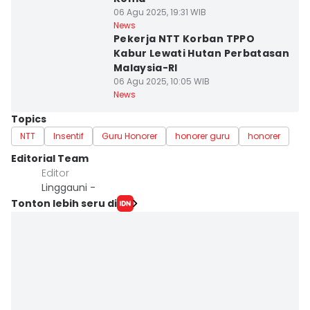
06 Agu 2025, 19:31 WIB
News
Pekerja NTT Korban TPPO
Kabur Lewati Hutan Perbatasan
Malaysia-RI
06 Agu 2025, 10:05 WIB
News
Topics
NTT
Insentif
Guru Honorer
honorer guru
honorer
Editorial Team
Editor
Linggauni -
Tonton lebih seru di