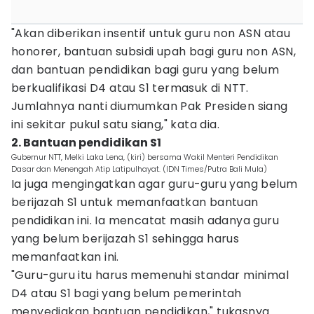
"Akan diberikan insentif untuk guru non ASN atau
honorer, bantuan subsidi upah bagi guru non ASN,
dan bantuan pendidikan bagi guru yang belum
berkualifikasi D4 atau S1 termasuk di NTT.
Jumlahnya nanti diumumkan Pak Presiden siang
ini sekitar pukul satu siang," kata dia.
2. Bantuan pendidikan S1
Gubernur NTT, Melki Laka Lena, (kiri) bersama Wakil Menteri Pendidikan
Dasar dan Menengah Atip Latipulhayat. (IDN Times/Putra Bali Mula)
Ia juga mengingatkan agar guru-guru yang belum
berijazah S1 untuk memanfaatkan bantuan
pendidikan ini. Ia mencatat masih adanya guru
yang belum berijazah S1 sehingga harus
memanfaatkan ini.
"Guru-guru itu harus memenuhi standar minimal
D4 atau S1 bagi yang belum pemerintah
menyediakan bantuan pendidikan," tukasnya.