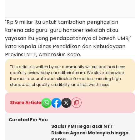
"Rp 9 miliar itu untuk tambahan penghasilan
karena ada guru-guru honorer sekolah atau
yayasan itu yang pendapatannya di bawah UMR,"
kata Kepala Dinas Pendidikan dan Kebudayaan
Provinsi NTT, Ambrosius Kodo.
This article is written by our community writers and has been
carefully reviewed by our editorial team. We strive to provide
the most accurate and reliable information, ensuring high
standards of quality, credibility, and trustworthiness.
Share Article
Curated For You
Sadis! PMI Ilegal asal NTT
Disiksa Agensi Malasyia hingga
Koma