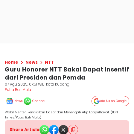
Home
News
NTT
Guru Honorer NTT Bakal Dapat Insentif
dari Presiden dan Pemda
07 Agu 2025, 07:51 WIB
Kota Kupang
Putra Bali Mula
News
Channel
Add Us on Google
Wakil Menteri Pendidikan Dasar dan Menengah Atip Latipulhayat. (IDN
Times/Putra Bali Mula)
Share Article