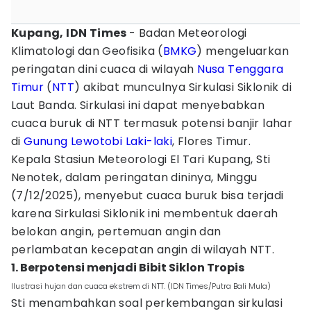
Kupang, IDN Times
- Badan Meteorologi
Klimatologi dan Geofisika (
BMKG
) mengeluarkan
peringatan dini cuaca di wilayah
Nusa Tenggara
Timur
(
NTT
) akibat munculnya Sirkulasi Siklonik di
Laut Banda. Sirkulasi ini dapat menyebabkan
cuaca buruk di NTT termasuk potensi banjir lahar
di
Gunung Lewotobi Laki-laki
, Flores Timur.
Kepala Stasiun Meteorologi El Tari Kupang, Sti
Nenotek, dalam peringatan dininya, Minggu
(7/12/2025), menyebut cuaca buruk bisa terjadi
karena Sirkulasi Siklonik ini membentuk daerah
belokan angin, pertemuan angin dan
perlambatan kecepatan angin di wilayah NTT.
1. Berpotensi menjadi Bibit Siklon Tropis
Ilustrasi hujan dan cuaca ekstrem di NTT. (IDN Times/Putra Bali Mula)
Sti menambahkan soal perkembangan sirkulasi