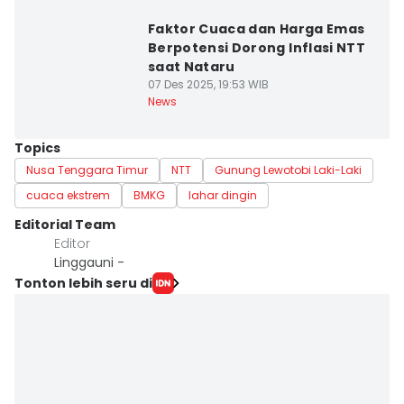
Faktor Cuaca dan Harga Emas
Berpotensi Dorong Inflasi NTT
saat Nataru
07 Des 2025, 19:53 WIB
News
Topics
Nusa Tenggara Timur
NTT
Gunung Lewotobi Laki-Laki
cuaca ekstrem
BMKG
lahar dingin
Editorial Team
Editor
Linggauni -
Tonton lebih seru di