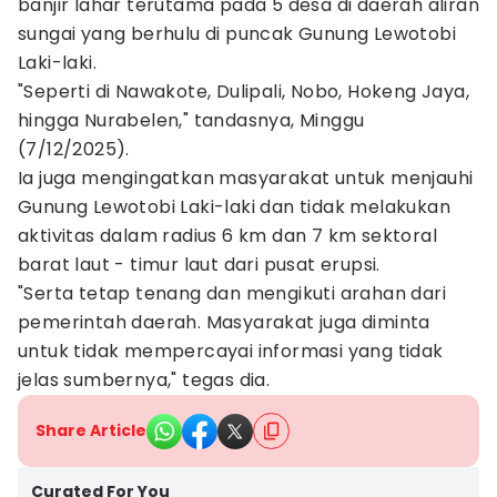
banjir lahar terutama pada 5 desa di daerah aliran
sungai yang berhulu di puncak Gunung Lewotobi
Laki-laki.
"Seperti di Nawakote, Dulipali, Nobo, Hokeng Jaya,
hingga Nurabelen," tandasnya, Minggu
(7/12/2025).
Ia juga mengingatkan masyarakat untuk menjauhi
Gunung Lewotobi Laki-laki dan tidak melakukan
aktivitas dalam radius 6 km dan 7 km sektoral
barat laut - timur laut dari pusat erupsi.
"Serta tetap tenang dan mengikuti arahan dari
pemerintah daerah. Masyarakat juga diminta
untuk tidak mempercayai informasi yang tidak
jelas sumbernya," tegas dia.
Share Article
Curated For You