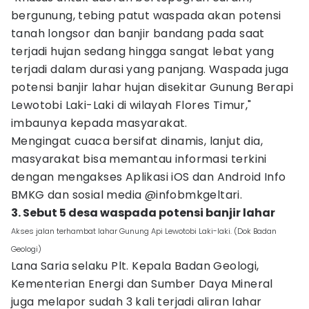
bergunung, tebing patut waspada akan potensi
tanah longsor dan banjir bandang pada saat
terjadi hujan sedang hingga sangat lebat yang
terjadi dalam durasi yang panjang. Waspada juga
potensi banjir lahar hujan disekitar Gunung Berapi
Lewotobi Laki-Laki di wilayah Flores Timur,"
imbaunya kepada masyarakat.
Mengingat cuaca bersifat dinamis, lanjut dia,
masyarakat bisa memantau informasi terkini
dengan mengakses Aplikasi iOS dan Android Info
BMKG dan sosial media @infobmkgeltari.
3. Sebut 5 desa waspada potensi banjir lahar
Akses jalan terhambat lahar Gunung Api Lewotobi Laki-laki. (Dok Badan
Geologi)
Lana Saria selaku Plt. Kepala Badan Geologi,
Kementerian Energi dan Sumber Daya Mineral
juga melapor sudah 3 kali terjadi aliran lahar