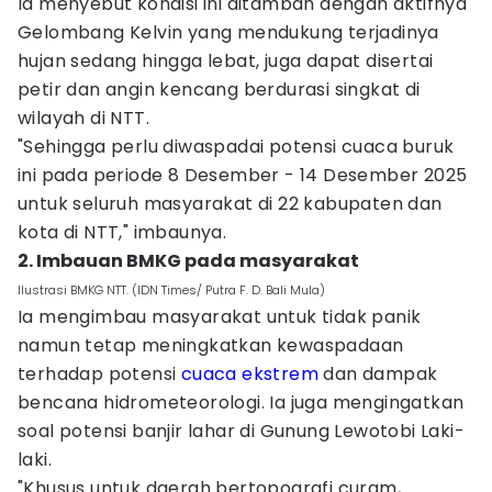
Ia menyebut kondisi ini ditambah dengan aktifnya
Gelombang Kelvin yang mendukung terjadinya
hujan sedang hingga lebat, juga dapat disertai
petir dan angin kencang berdurasi singkat di
wilayah di NTT.
"Sehingga perlu diwaspadai potensi cuaca buruk
ini pada periode 8 Desember - 14 Desember 2025
untuk seluruh masyarakat di 22 kabupaten dan
kota di NTT," imbaunya.
2. Imbauan BMKG pada masyarakat
Ilustrasi BMKG NTT. (IDN Times/ Putra F. D. Bali Mula)
Ia mengimbau masyarakat untuk tidak panik
namun tetap meningkatkan kewaspadaan
terhadap potensi
cuaca ekstrem
dan dampak
bencana hidrometeorologi. Ia juga mengingatkan
soal potensi banjir lahar di Gunung Lewotobi Laki-
laki.
"Khusus untuk daerah bertopografi curam,