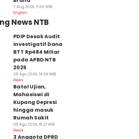
Brand
7 Aug 2026, 11:00 WIB
English
ing News NTB
PDIP Desak Audit
Investigatif Dana
BTT Rp484 Miliar
pada APBD NTB
2025
05 Agu 2026, 14:24 WIB
News
Batal Ujian,
Mahasiswi di
Kupang Depresi
hingga masuk
Rumah Sakit
05 Agu 2026, 15:21 WIB
News
3 Anggota DPRD