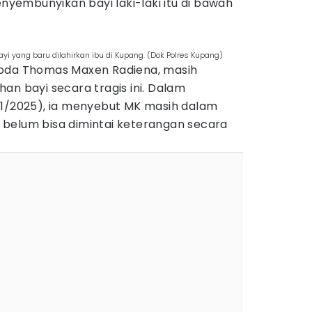
embunyikan bayi laki-laki itu di bawah
yi yang baru dilahirkan ibu di Kupang. (Dok Polres Kupang)
Ipda Thomas Maxen Radiena, masih
an bayi secara tragis ini. Dalam
11/2025), ia menyebut MK masih dalam
belum bisa dimintai keterangan secara