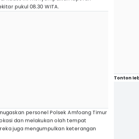
kitar pukul 08.30 WITA.
Tonton leb
nugaskan personel Polsek Amfoang Timur
lokasi dan melakukan olah tempat
Mereka juga mengumpulkan keterangan