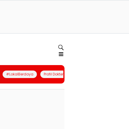
#LokalBerdaya
Profil Dokter
Quiz
Join Community