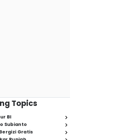
ng Topics
ur BI
o Subianto
ergizi Gratis
ukar Rupiah