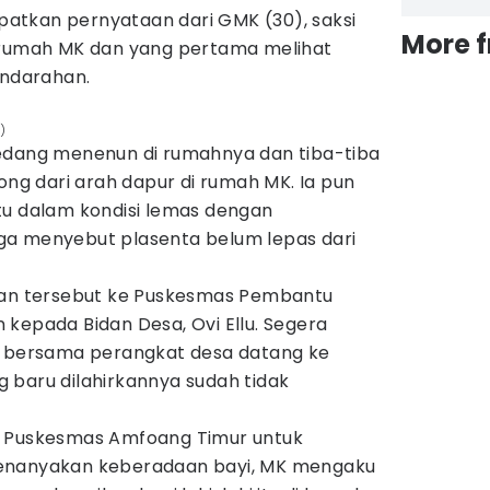
atkan pernyataan dari GMK (30), saksi
More 
 rumah MK dan yang pertama melihat
endarahan.
y)
edang menenun di rumahnya dan tiba-tiba
long dari arah dapur di rumah MK. Ia pun
tu dalam kondisi lemas dengan
ga menyebut plasenta belum lepas dari
ian tersebut ke Puskesmas Pembantu
kepada Bidan Desa, Ovi Ellu. Segera
t bersama perangkat desa datang ke
 baru dilahirkannya sudah tidak
e Puskesmas Amfoang Timur untuk
enanyakan keberadaan bayi, MK mengaku