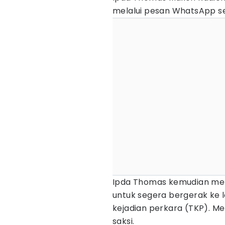
melalui pesan WhatsApp se
Ipda Thomas kemudian me
untuk segera bergerak ke 
kejadian perkara (TKP). 
saksi.