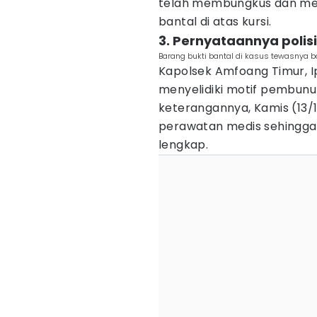
telah membungkus dan meny
bantal di atas kursi.
3. Pernyataannya polisi
Barang bukti bantal di kasus tewasnya ba
Kapolsek Amfoang Timur, 
menyelidiki motif pembunuh
keterangannya, Kamis (13/
perawatan medis sehingga 
lengkap.