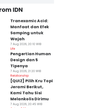
from IDN
Tranexamic Acid:
Manfaat dan Efek
Samping untuk
Wajah
7 Aug 2026, 20:10 WIB
Life
Pengertian Human
Design dan 5
Tipenya
7 Aug 2026, 21:20 WIB
Relationship
[QUIZ] Pilih Kru Topi
Jerami Berikut,
Kami Tahu Sisi
Melankolis Dirimu
7 Aug 2026, 20:45 WIB