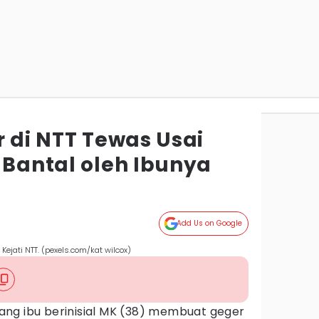
r di NTT Tewas Usai
 Bantal oleh Ibunya
Add Us on Google
Kejati NTT. (pexels.com/kat wilcox)
ang ibu berinisial MK (38) membuat geger