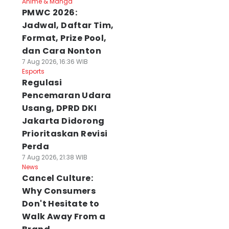
Anime & Manga
PMWC 2026:
Jadwal, Daftar Tim,
Format, Prize Pool,
dan Cara Nonton
7 Aug 2026, 16:36 WIB
Esports
Regulasi
Pencemaran Udara
Usang, DPRD DKI
Jakarta Didorong
Prioritaskan Revisi
Perda
7 Aug 2026, 21:38 WIB
News
Cancel Culture:
Why Consumers
Don't Hesitate to
Walk Away From a