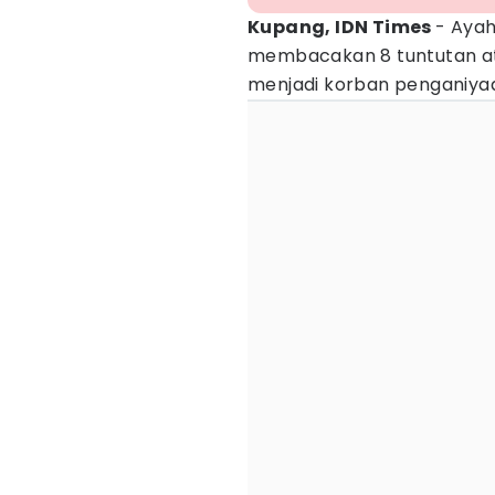
Kupang, IDN Times
- Aya
membacakan 8 tuntutan at
menjadi korban penganiyaa