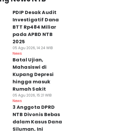
PDIP Desak Audit
Investigatif Dana
BTT Rp484 Miliar
pada APBD NTB
2025
05 Agu 2026, 14:24 WIB
News
Batal Ujian,
Mahasiswi di
Kupang Depresi
hingga masuk
Rumah Sakit
05 Agu 2026, 15:21 WIB
News
3 Anggota DPRD
NTB Divonis Bebas
dalam Kasus Dana
Siluman, Ini