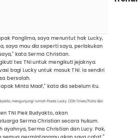
ak Panglima, saya menuntut hak Lucky,
ra, saya mau dia seperti saya, perlakukan
saya," kata Serma Christian.
ikuti tes TNI untuk mengikuti jejaknya.
vasi bagi Lucky untuk masuk TNI. Ia sendiri
sa bersalah.
apak Minta Maaf," kata dia sebelum itu.
yakto, mengunjungi rumah Prada Lucky. (IDN Times/Putra Bali
n TNI Piek Budyakto, akan
keluarga Serma Christian secara hukum.
 ayahnya, Serma Christian dan Lucy. Pak,
dan semua permintaanmu akan saya catat,"