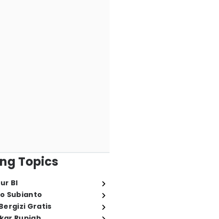
ng Topics
ur BI
o Subianto
ergizi Gratis
ukar Rupiah