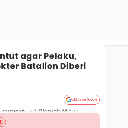
ntut agar Pelaku,
ter Batalion Diberi
Add Us on Google
aknya ke pemakaman. (IDN Times/Putra Bali Mula)