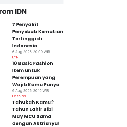
from IDN
7 Penyakit
Penyebab Kematian
Tertinggi di
Indonesia
6 Aug 2026, 20:00 WIB
Life
10 Basic Fashion
Item untuk
Perempuan yang
Wajib Kamu Punya
6 Aug 2026, 20:10 WIB
Fashion
Tahukah Kamu?
Tahun Lahir Bibi
May MCU Sama
dengan Aktrisnya!