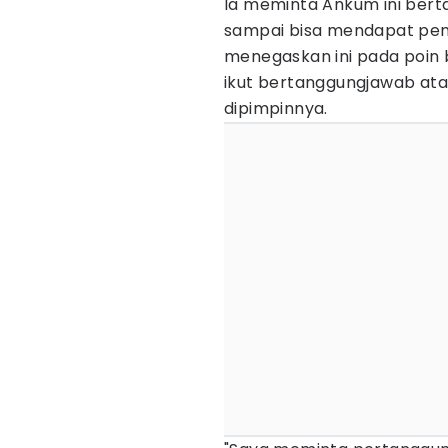
Ia meminta Ankum ini ber
sampai bisa mendapat peng
menegaskan ini pada poin 
ikut bertanggungjawab ata
dipimpinnya.