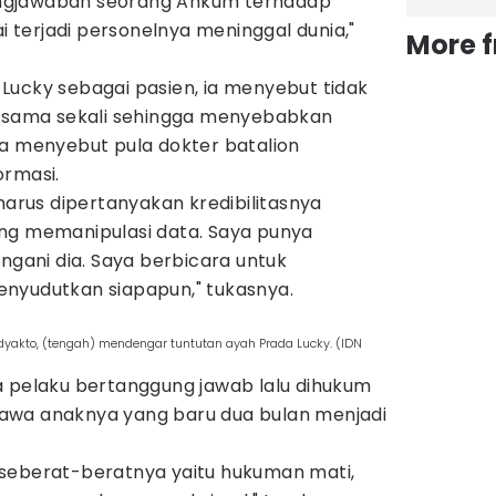
ngjawaban seorang Ankum terhadap
terjadi personelnya meninggal dunia,"
More 
Lucky sebagai pasien, ia menyebut tidak
a sama sekali sehingga menyebabkan
Ia menyebut pula dokter batalion
ormasi.
 harus dipertanyakan kredibilitasnya
ng memanipulasi data. Saya punya
angani dia. Saya berbicara untuk
nyudutkan siapapun," tukasnya.
yakto, (tengah) mendengar tuntutan ayah Prada Lucky. (IDN
a pelaku bertanggung jawab lalu dihukum
awa anaknya yang baru dua bulan menjadi
seberat-beratnya yaitu hukuman mati,