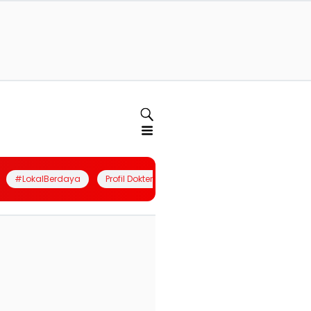
#LokalBerdaya
Profil Dokter
Quiz
Join Community