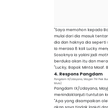
"Saya memohon kepada Bap
mulai dari dia masuk tenta
dia dan haknya dia seperti 
Ia merasa 8 kali Lucky meng
Sosoknya ia yakini jadi moti
berduka akan itu dan mera
"Lucky, Bapak Minta Maaf. B
4. Respons Pangdam
Pangdam IX/Udayana, Mayjen TNI Piek Bud
Mula)
Pangdam IX/Udayana, Mayje
menindaklanjuti tuntutan 
"Apa yang disampaikan oleh
akan saya tindak lanjuti 