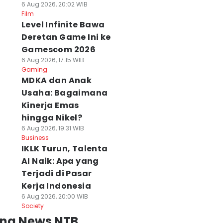
6 Aug 2026, 20:02 WIB
Film
Level Infinite Bawa
Deretan Game Ini ke
Gamescom 2026
6 Aug 2026, 17:15 WIB
Gaming
MDKA dan Anak
Usaha: Bagaimana
Kinerja Emas
hingga Nikel?
6 Aug 2026, 19:31 WIB
Business
IKLK Turun, Talenta
AI Naik: Apa yang
Terjadi di Pasar
Kerja Indonesia
6 Aug 2026, 20:00 WIB
Society
ing News NTB