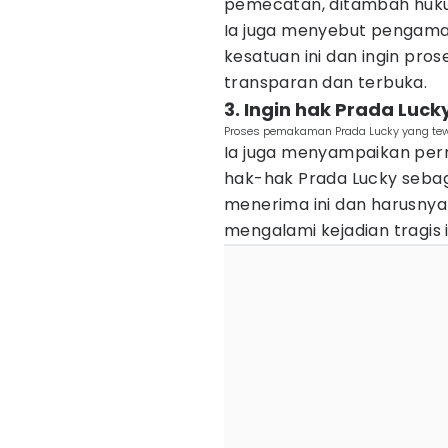
pemecatan, ditambah huk
Ia juga menyebut pengaman
kesatuan ini dan ingin pro
transparan dan terbuka.
3. Ingin hak Prada Luck
Proses pemakaman Prada Lucky yang tewas
Ia juga menyampaikan per
hak-hak Prada Lucky sebag
menerima ini dan harusnya 
mengalami kejadian tragis i