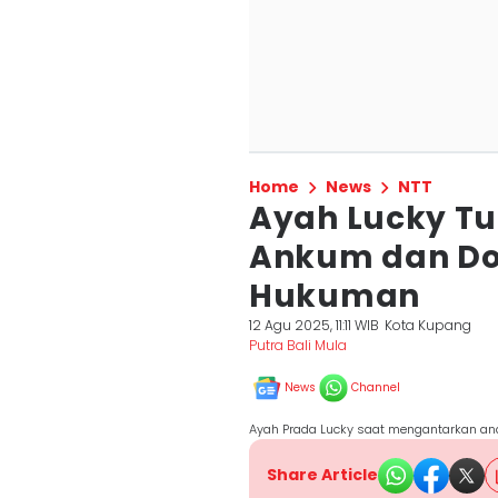
Home
News
NTT
Ayah Lucky Tu
Ankum dan Dok
Hukuman
12 Agu 2025, 11:11 WIB
Kota Kupang
Putra Bali Mula
News
Channel
Ayah Prada Lucky saat mengantarkan an
Share Article