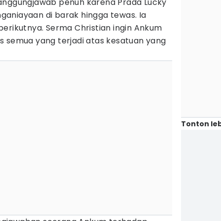
tanggungjawab penuh karena Prada Lucky
aniayaan di barak hingga tewas. Ia
berikutnya. Serma Christian ingin Ankum
s semua yang terjadi atas kesatuan yang
Tonton leb