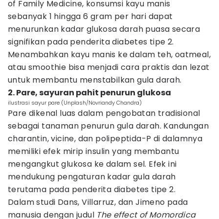
of Family Medicine, konsumsi kayu manis
sebanyak 1 hingga 6 gram per hari dapat
menurunkan kadar glukosa darah puasa secara
signifikan pada penderita diabetes tipe 2.
Menambahkan kayu manis ke dalam teh, oatmeal,
atau smoothie bisa menjadi cara praktis dan lezat
untuk membantu menstabilkan gula darah.
2. Pare, sayuran pahit penurun glukosa
ilustrasi sayur pare (Unplash/Novriandy Chandra)
Pare dikenal luas dalam pengobatan tradisional
sebagai tanaman penurun gula darah. Kandungan
charantin, vicine, dan polipeptida-P di dalamnya
memiliki efek mirip insulin yang membantu
mengangkut glukosa ke dalam sel. Efek ini
mendukung pengaturan kadar gula darah
terutama pada penderita diabetes tipe 2.
Dalam studi Dans, Villarruz, dan Jimeno pada
manusia dengan judul
The effect of Momordica