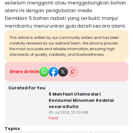
sebelum mengganti atau menggabungkan bahan
alami ini dengan pengobatan medis.
Demikian 5 bahan nabati yang terbukti manjur
membantu menurunkan gula darah secara alami.
This article is written by our community writers and has been
carefully reviewed by our editorial team. We strive to provide
the most accurate and reliable information, ensuring high
standards of quality, credibility, and trustworthiness.
Share Article
Curated For You
5 Manfaat Utama dari
Konsumsi Minuman Kedelai
secara Rutin
05 Jul 2026, 20:30 WIB
Food
Topics