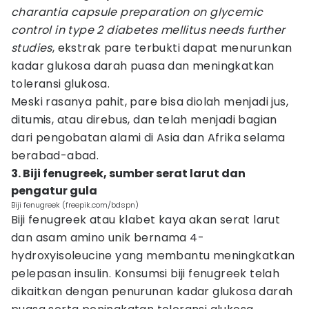
charantia capsule preparation on glycemic
control in type 2 diabetes mellitus needs further
studies
, ekstrak pare terbukti dapat menurunkan
kadar glukosa darah puasa dan meningkatkan
toleransi glukosa.
Meski rasanya pahit, pare bisa diolah menjadi jus,
ditumis, atau direbus, dan telah menjadi bagian
dari pengobatan alami di Asia dan Afrika selama
berabad-abad.
3. Biji fenugreek, sumber serat larut dan
pengatur gula
Biji fenugreek (freepik.com/bdspn)
Biji fenugreek atau klabet kaya akan serat larut
dan asam amino unik bernama 4-
hydroxyisoleucine yang membantu meningkatkan
pelepasan insulin. Konsumsi biji fenugreek telah
dikaitkan dengan penurunan kadar glukosa darah