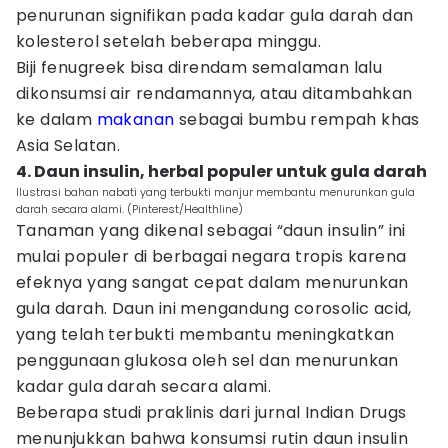
penurunan signifikan pada kadar gula darah dan
kolesterol setelah beberapa minggu.
Biji fenugreek bisa direndam semalaman lalu
dikonsumsi air rendamannya, atau ditambahkan
ke dalam
makanan
sebagai bumbu rempah khas
Asia Selatan.
4. Daun insulin, herbal populer untuk gula darah
Ilustrasi bahan nabati yang terbukti manjur membantu menurunkan gula
darah secara alami. (Pinterest/Healthline)
Tanaman yang dikenal sebagai “daun insulin” ini
mulai populer di berbagai negara tropis karena
efeknya yang sangat cepat dalam menurunkan
gula darah. Daun ini mengandung corosolic acid,
yang telah terbukti membantu meningkatkan
penggunaan glukosa oleh sel dan menurunkan
kadar gula darah secara alami.
Beberapa studi praklinis dari jurnal Indian Drugs
menunjukkan bahwa konsumsi rutin daun insulin