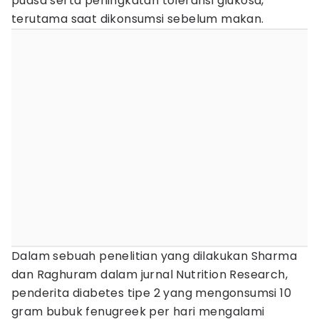
puasa serta peningkatan toleransi glukosa,
terutama saat dikonsumsi sebelum makan.
Dalam sebuah penelitian yang dilakukan Sharma
dan Raghuram dalam jurnal Nutrition Research,
penderita diabetes tipe 2 yang mengonsumsi 10
gram bubuk fenugreek per hari mengalami