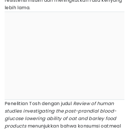
resistensi insulin dan meningkatkan rasa kenyang
lebih lama.
Penelitian Tosh dengan judul
Review of human
studies investigating the post-prandial blood-
glucose lowering ability of oat and barley food
products
menunjukkan bahwa konsumsi oatmeal